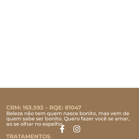
CRM: 163.593 – RQE: 81047
Beleza não tem quem nasce bonito, mas vem de
quem sabe ser bonito. Quero fazer você se amar,
ao se olhar no espelho.
TRATAMENTOS