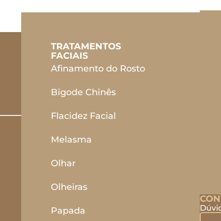
TRATAMENTOS
FACIAIS
Afinamento do Rosto
Bigode Chinês
Flacidez Facial
Melasma
Olhar
Olheiras
CON
Dúvi
Papada