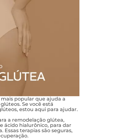
mais popular que ajuda a
glúteos. Se você está
lúteos, estou aqui para ajudar.
ara a remodelação glútea,
e ácido hialurônico, para dar
. Essas terapias são seguras,
ecuperação.