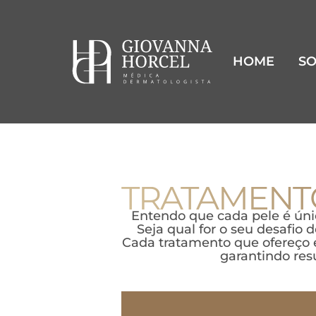
HOME
S
TRATAMENT
Entendo que cada pele é ún
Seja qual for o seu desafio 
Cada tratamento que ofereço é
garantindo res