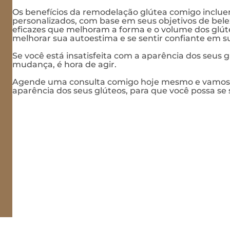
Os benefícios da remodelação glútea comigo inclu
personalizados, com base em seus objetivos de belez
eficazes que melhoram a forma e o volume dos glút
melhorar sua autoestima e se sentir confiante em su
Se você está insatisfeita com a aparência dos seus 
mudança, é hora de agir.
Agende uma consulta comigo hoje mesmo e vamos j
aparência dos seus glúteos, para que você possa se se