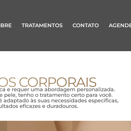
OBRE
TRATAMENTOS
CONTATO
AGENDE
OS CORPORAIS
ica e requer uma abordagem personalizada.
de pele, tenho o tratamento certo para você.
 adaptado às suas necessidades específicas,
ultados eficazes e duradouros.